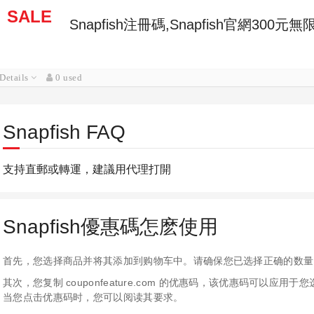
SALE
Snapfish注冊碼,Snapfish官網300
Details
0 used
Snapfish FAQ
支持直郵或轉運，建議用代理打開
Snapfish優惠碼怎麽使用
首先，您选择商品并将其添加到购物车中。请确保您已选择正确的数量
其次，您复制 couponfeature.com 的优惠码，该优惠码可以
当您点击优惠码时，您可以阅读其要求。