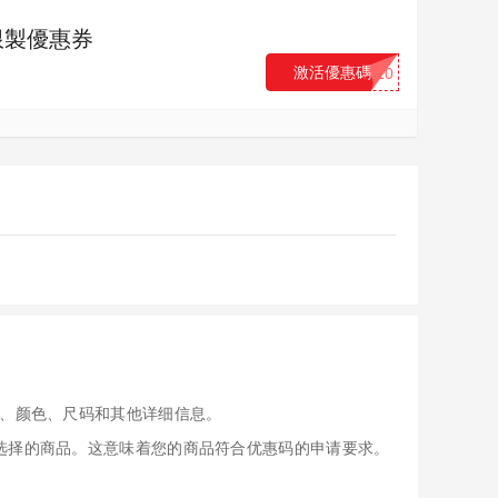
元無限製優惠券
激活優惠碼
...10
、颜色、尺码和其他详细信息。
应用于您选择的商品。这意味着您的商品符合优惠码的申请要求。