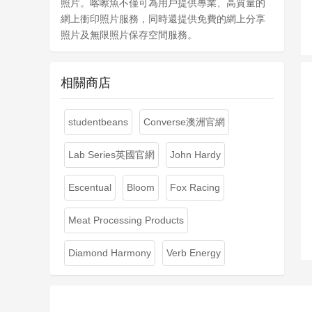
照片。喀嚓魚不僅可為用戶提供專業、高質量的
網上衝印照片服務，同時還提供免費的網上分享
照片及無限照片保存空間服務。
相關商店
studentbeans
Converse澳洲官網
Lab Series英國官網
John Hardy
Escentual
Bloom
Fox Racing
Meat Processing Products
Diamond Harmony
Verb Energy