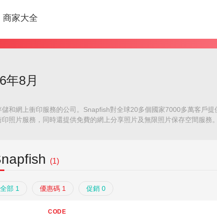
商家大全
26年8月
和網上衝印服務的公司。Snapfish對全球20多個國家7000多萬客
衝印照片服務，同時還提供免費的網上分享照片及無限照片保存空間服務
napfish
(1)
全部 1
優惠碼 1
促銷 0
CODE