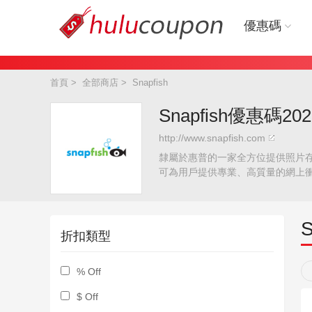
優惠碼
首頁
>
全部商店
>
Snapfish
Snapfish優惠碼20
http://www.snapfish.com
隸屬於惠普的一家全方位提供照片存儲
可為用戶提供專業、高質量的網上
S
折扣類型
% Off
$ Off