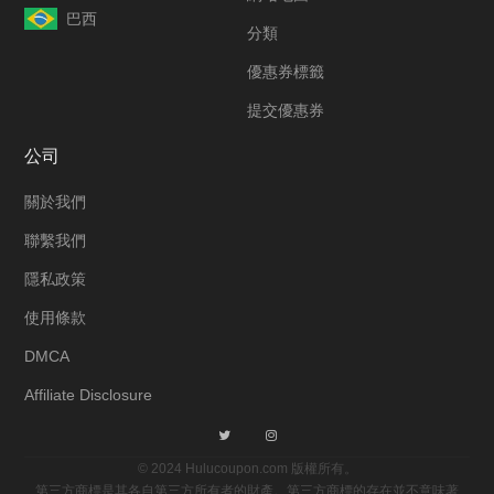
巴西
分類
優惠券標籤
提交優惠券
公司
關於我們
聯繫我們
隱私政策
使用條款
DMCA
Affiliate Disclosure
© 2024 Hulucoupon.com 版權所有。
第三方商標是其各自第三方所有者的財產。第三方商標的存在並不意味著