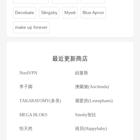
Decobate
Slingsby
Mywit
Blue Apron
make up forever
最近更新商店
NordVPN
紐曼斯
李子園
澳蘭黛(Aocilenda)
TAKARATOMY(多美)
麗嬰房(Lesenphants)
MEGA BLOKS
Smoby智比
恒天然
禧貝(Happybaby)