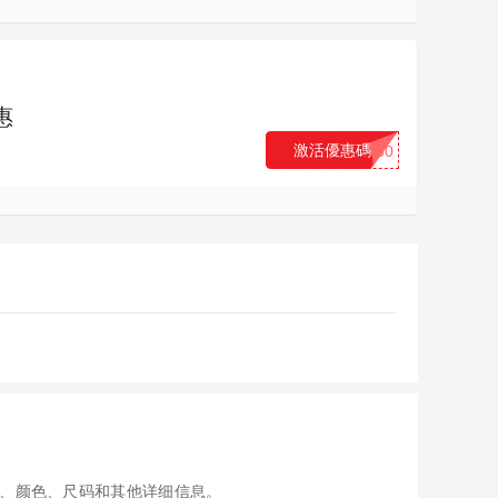
惠
激活優惠碼
...80
、颜色、尺码和其他详细信息。