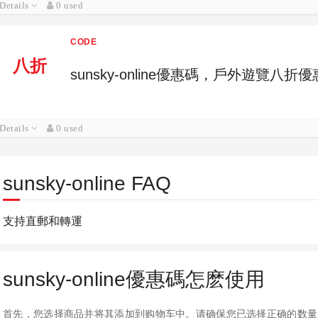
Details
0 used
CODE
八折
sunsky-online優惠碼，戶外遊覽八折優
Details
0 used
sunsky-online FAQ
支持直郵和轉運
sunsky-online優惠碼怎麽使用
首先，您选择商品并将其添加到购物车中。请确保您已选择正确的数量