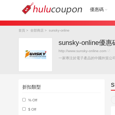
優惠碼
首頁
>
全部商店
>
sunsky-online
sunsky-online優
http://www.sunsky-online.com
一家專注於電子產品的中國外貿公
s
折扣類型
% Off
$ Off