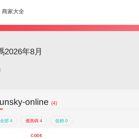
商家大全
惠碼2026年8月
司
unsky-online
(4)
全部 4
優惠碼 4
促銷 0
CODE