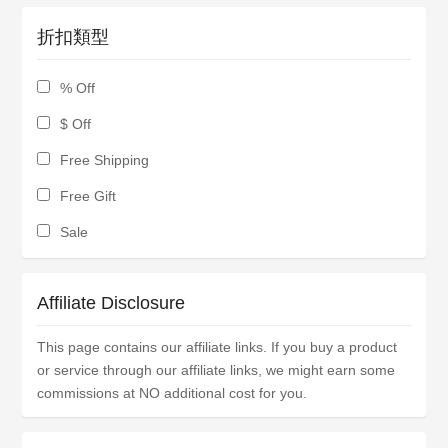
折扣類型
% Off
$ Off
Free Shipping
Free Gift
Sale
Affiliate Disclosure
This page contains our affiliate links. If you buy a product
or service through our affiliate links, we might earn some
commissions at NO additional cost for you.