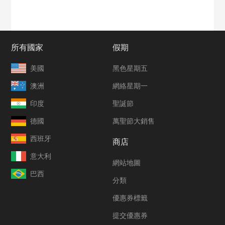
所有國家
假期
美國
黑色星期五
澳洲
網絡星期一
印度
聖誕節
德國
萬聖節大銷售
西班牙
商店
意大利
網站地圖
巴西
分類
優惠券標籤
提交優惠券