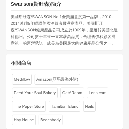
Swanson(斯旺森)簡介
美國斯旺森/SWANSON No.1全美滿意度第一品牌，2010-
2014連續5年蟬聯美國消費者最滿意產品。美國斯旺
森/SWANSON健康產品公司成立於1969年，坐落於美國北達
科他州。公司數十年來一直本著高品質，合理售價和顧客滿
意第一的運營承諾，成長為美國最大的健康產品公司之一。
相關商店
Mediflow
Amazon(亞馬遜海外購)
Feed Your Soul Bakery
GetARoom
Lens.com
The Paper Store
Hamilton Island
Nails
Hay House
Beachbody