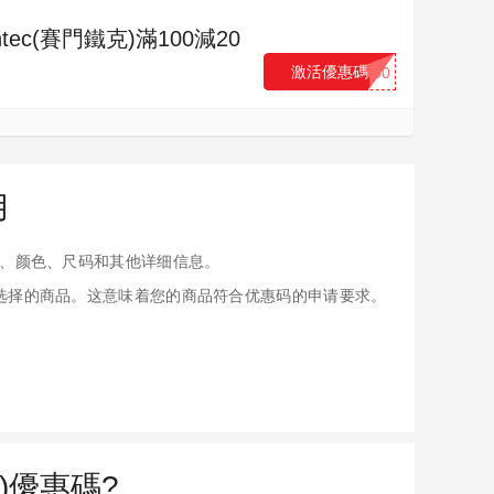
tec(賽門鐵克)滿100減20
激活優惠碼
...00
用
、颜色、尺码和其他详细信息。
应用于您选择的商品。这意味着您的商品符合优惠码的申请要求。
)優惠碼?