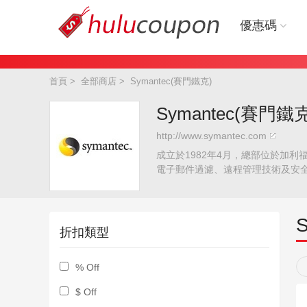
優惠碼
首頁
>
全部商店
>
Symantec(賽門鐵克)
Symantec(賽門鐵
http://www.symantec.com
成立於1982年4月，總部位於加利
電子郵件過濾、遠程管理技術及安
折扣類型
% Off
$ Off