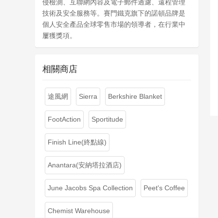
侵檢測、互聯網內容及電子郵件過濾、遠程管理
技術及安全服務等。賽門鐵克旗下的諾頓品牌是
個人安全產品全球零售市場的領導者，在行業中
屢獲獎項。
相關商店
途風網
Sierra
Berkshire Blanket
FootAction
Sportitude
Finish Line(終點線)
Anantara(安納塔拉酒店)
June Jacobs Spa Collection
Peet's Coffee
Chemist Warehouse