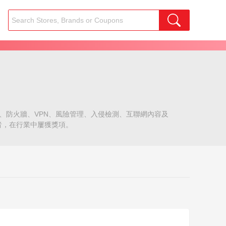
防護、防火牆、VPN、風險管理、入侵檢測、互聯網內容及
者，在行業中屢獲獎項。