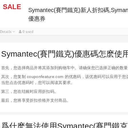
SALE
Symantec(賽門鐵克)新人折扣碼,Syman
優惠券
Details
0 used
Symantec(賽門鐵克)優惠碼怎麽使
首先，您选择商品并将其添加到购物车中。请确保您已选择正确的数量
其次，您复制 couponfeature.com 的优惠码，该优惠码可以
当您点击优惠码时，您可以阅读其要求。
第三，您在结账时应用折扣码。
最后，您将享受折扣价格并支付商品。
爲什麽無法使用Symantec(賽門鐵克