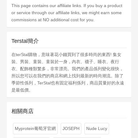
This page contains our affiliate links. If you buy a product
or service through our affiliate links, we might earn some
commissions at NO additional cost for you.
Terstal簡介
在terStal購物，意味著花小錢買到了很多時尚的東西! 集女
裝、男裝、童裝、童裝於一身，內衣、襪子、睡衣、夜行
衣、配飾種類繁多，非常漂亮。我們的產品係列變化很快，
所以您可以在我們的商店和網上找到最新的時尚潮流。除了
季節性係列，TerStal也有固定福利係列，商品質量好的永遠
是最低價。
相關商店
Myprotein葡萄牙官網
JOSEPH
Nude Lucy