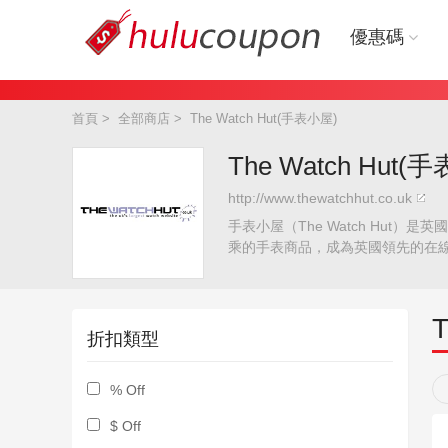
優惠碼
首頁
>
全部商店
>
The Watch Hut(手表小屋)
The Watch Hu
http://www.thewatchhut.co.uk
手表小屋（The Watch Hu
乘的手表商品，成為英國領先的在
折扣類型
% Off
$ Off