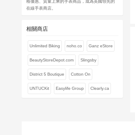
格優惠、質量上乘的手表商品，成為英國領先的
在線手表商店。
相關商店
Unlimited Biking
noho.co
Ganz eStore
BeautyStoreDepot.com
Slingsby
District 5 Boutique
Cotton On
UNTUCKit
Easylife Group
Clearly.ca