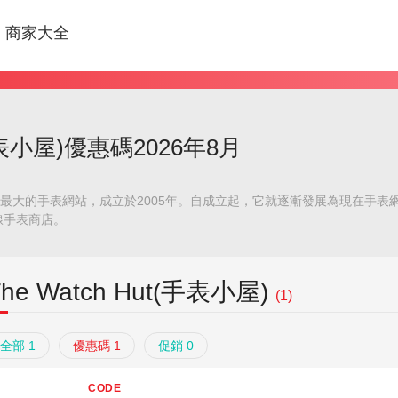
商家大全
t(手表小屋)優惠碼2026年8月
t）是英國最大的手表網站，成立於2005年。自成立起，它就逐漸發展為現在
線手表商店。
The Watch Hut(手表小屋)
(1)
全部 1
優惠碼 1
促銷 0
CODE