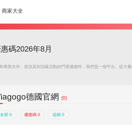
商家大全
優惠碼2026年8月
高條件和專業合作。當涉及到頂級活動的門票優惠時，我們是一個平台。從大
Viagogo德國官網
(0)
全部 0
優惠碼 0
促銷 0