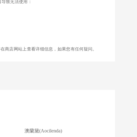
原因导致无法使用：
并在商店网站上查看详细信息，如果您有任何疑问。
澳蘭黛(Aocilenda)