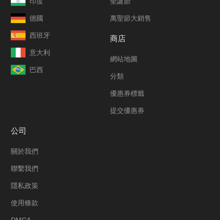
印度
聖誕節
德國
萬聖節大銷售
西班牙
商店
意大利
網站地圖
巴西
分類
優惠券標籤
提交優惠券
公司
關於我們
聯繫我們
隱私政策
使用條款
DMCA