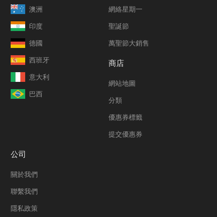
澳洲
網絡星期一
印度
聖誕節
德國
萬聖節大銷售
西班牙
商店
意大利
網站地圖
巴西
分類
優惠券標籤
提交優惠券
公司
關於我們
聯繫我們
隱私政策