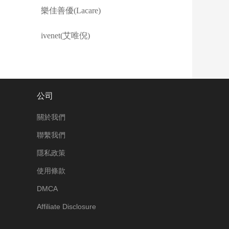
樂佳善優(Lacare)
ivenet(艾唯倪)
公司
關於我們
聯繫我們
隱私政策
使用條款
DMCA
Affiliate Disclosure