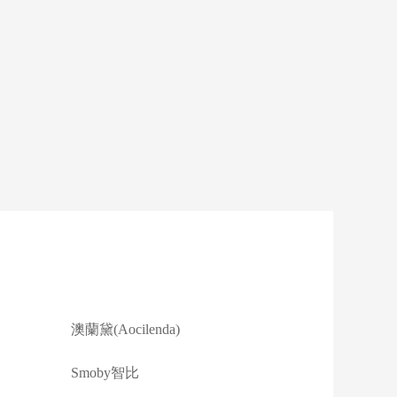
澳蘭黛(Aocilenda)
Smoby智比