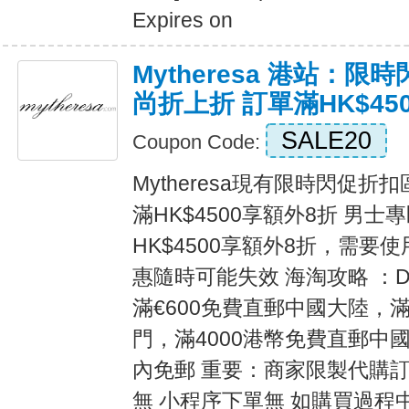
Expires on
Mytheresa 港站：
尚折上折 訂單滿HK$45
SALE20
Coupon Code:
Mytheresa現有限時閃促
滿HK$4500享額外8折 男士
HK$4500享額外8折，需要使
惠隨時可能失效 海淘攻略 ：D
滿€600免費直郵中國大陸，滿
門，滿4000港幣免費直郵中國
內免郵 重要：商家限製代購
無 小程序下單無 如購買過程