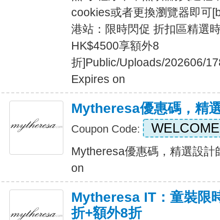
cookies或者更換瀏覽器即可[b][/b
港站：限時閃促 折扣區精選時
HK$4500享額外8
折]Public/Uploads/202606/17
Expires on
Mytheresa優惠碼，
WELCOME
Coupon Code:
Mytheresa優惠碼，精選設計師
on
Mytheresa IT：童裝
折+額外8折