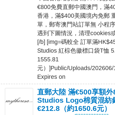
€800免費直郵中國澳門，滿4
香港，滿$400美國境內免郵
單，郵寄澳門站訂單無 小程序
遇到下圖情況，清理cookies
[/b] [img=碼較全 訂單滿HK$
Studios 紅棕色徽標口袋T恤 5
1555.81
元）]Public/Uploads/202606/
Expires on
直郵大陸 滿€500享額外
Studios Logo棉質混紡
€212.8（約1650.6元）