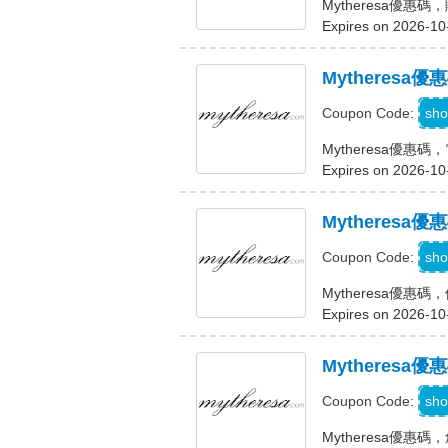
Mytheresa優惠
Expires on 2026-10
Mytheresa
sho
Coupon Code:
Mytheresa優惠
Expires on 2026-10
Mytheres
sho
Coupon Code:
Mytheresa優
Expires on 2026-10
Mytheres
R
sho
Coupon Code:
Mytheresa優