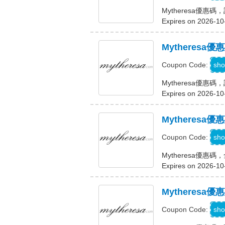
Mytheresa優惠
Expires on 2026-10
Mytheres
M
sho
Coupon Code:
Mytheresa優惠
Expires on 2026-10
Mytheresa
sho
Coupon Code:
Mytheresa優惠碼
Expires on 2026-10
Mytheresa
sho
Coupon Code: