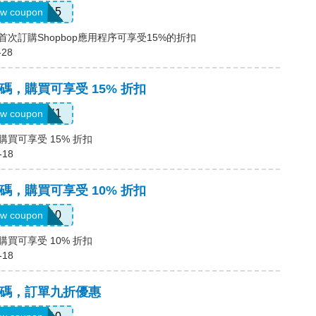
APP15
w coupon
碼，首次訂購Shopbop應用程序可享受15%的折扣
-28
優惠碼，購買可享受 15% 折扣
FORYOU1
w coupon
，購買可享受 15% 折扣
-18
優惠碼，購買可享受 10% 折扣
MYEXTRA10
w coupon
，購買可享受 10% 折扣
-18
a優惠碼，訂單九折優惠