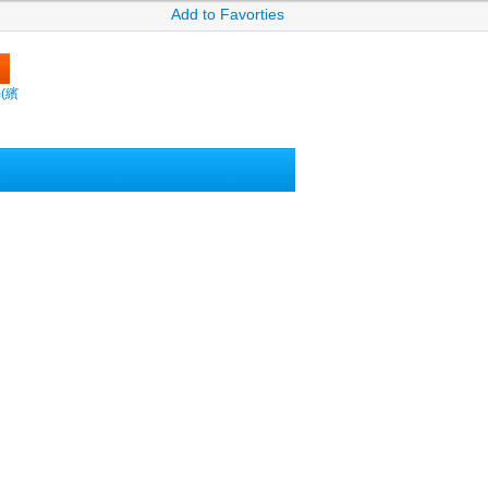
Add to Favorties
m(繽