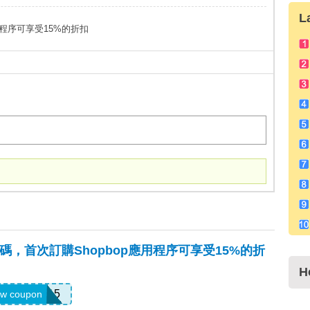
L
應用程序可享受15%的折扣
a優惠碼，首次訂購Shopbop應用程序可享受15%的折
H
APP15
w coupon