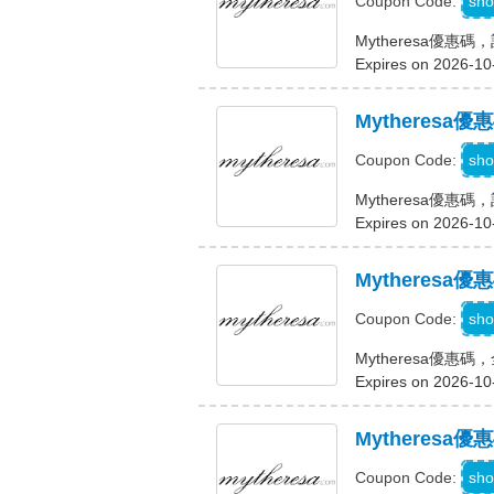
sho
Coupon Code:
Mytheresa優惠
Expires on 2026-10
Mytheresa
sho
Coupon Code:
Mytheresa優惠碼
Expires on 2026-10
Mytheresa
sho
Coupon Code:
Mytheresa優惠碼
Expires on 2026-10
Mytheres
sho
Coupon Code: