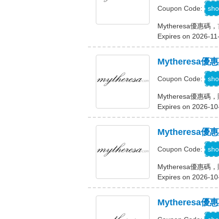
sho
Coupon Code:
Mytheresa優惠
Expires on 2026-11
Mytheresa
sho
Coupon Code:
Mytheresa優惠碼
Expires on 2026-10
Mytheresa
sho
Coupon Code:
Mytheresa優惠碼
Expires on 2026-10
Mytheres