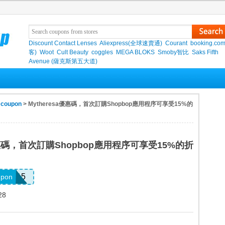
Discount Contact Lenses
Aliexpress(全球速賣通)
Courant
booking.co
客)
Woot
Cult Beauty
coggles
MEGA BLOKS
Smoby智比
Saks Fifth
Avenue (薩克斯第五大道)
 coupon
> Mytheresa優惠碼，首次訂購Shopbop應用程序可享受15%的
a優惠碼，首次訂購Shopbop應用程序可享受15%的折
APP15
upon
28