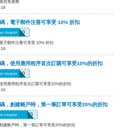
碼，購買免運費
-18
優惠碼，電子郵件注冊可享受 10% 折扣
first10
w coupon
碼，電子郵件注冊可享受 10% 折扣
-18
a優惠碼，使用應用程序首次訂購可享受10%的折扣
APP10
w coupon
惠碼，使用應用程序首次訂購可享受10%的折扣
-16
a優惠碼，創建帳戶時，第一筆訂單可享受20%的折扣
EFU4YP-NMM3
w coupon
惠碼，創建帳戶時，第一筆訂單可享受20%的折扣