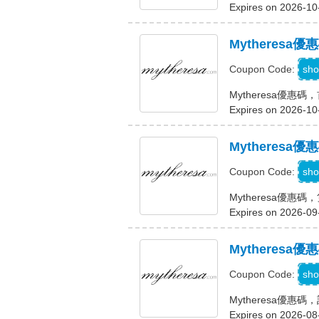
Expires on 2026-10
Mytheres
sho
Coupon Code:
Mytheresa優
Expires on 2026-10
Mytheres
sho
Coupon Code:
Mytheresa優惠
Expires on 2026-09
Mytheres
sho
Coupon Code:
Mytheresa優惠
Expires on 2026-08