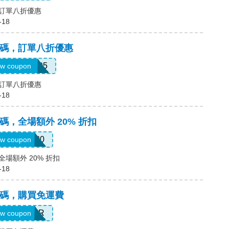
碼，訂單八折優惠
-18
a優惠碼，訂單八折優惠
YEXTRA205
w coupon
碼，訂單八折優惠
-18
優惠碼，全場額外 20% 折扣
SALE20
w coupon
，全場額外 20% 折扣
-18
優惠碼，購買免運費
PALMER
w coupon