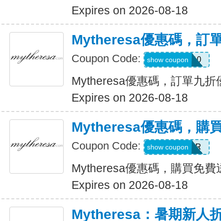
Expires on 2026-08-18
Mytheresa優惠碼，
Coupon Code:
MYT10
show coupon
Mytheresa優惠碼，訂單九
Expires on 2026-08-18
Mytheresa優惠碼，
Coupon Code:
PALMER
show coupon
Mytheresa優惠碼，購買免
Expires on 2026-08-18
Mytheresa：暑期新