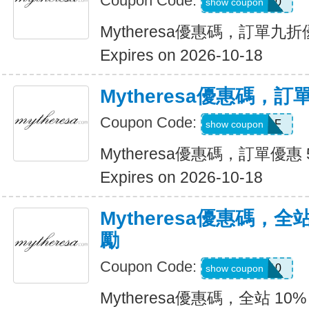
Coupon Code:
MYT10
show coupon
Mytheresa優惠碼，訂單九
Expires on 2026-10-18
Mytheresa優惠碼，訂
Coupon Code:
MZJW33DF
show coupon
Mytheresa優惠碼，訂單優惠 
Expires on 2026-10-18
Mytheresa優惠碼，全
勵
Coupon Code:
REWARD10
show coupon
Mytheresa優惠碼，全站 10