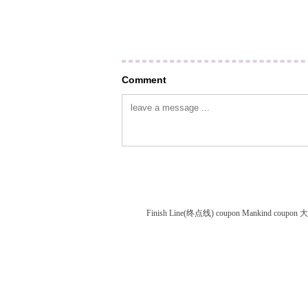
Comment
Finish Line(终点线) coupon
Mankind coupon
大