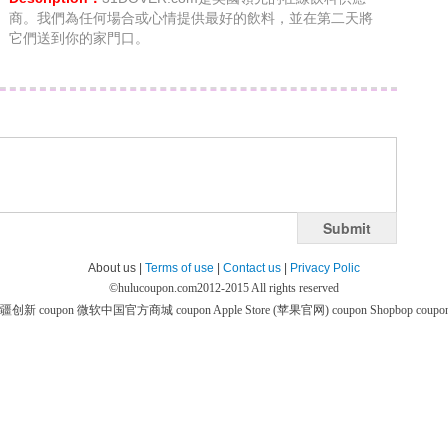
商。我們為任何場合或心情提供最好的飲料，並在第二天將
它們送到你的家門口。
Submit
About us |
Terms of use
|
Contact us
|
Privacy Polic
©
hulucoupon.com
2012-2015 All rights reserved
疆创新 coupon
微软中国官方商城 coupon
Apple Store (苹果官网) coupon
Shopbop coupo