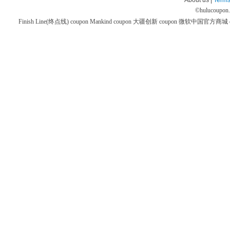
About us |
Terms
©
hulucoupon
Finish Line(终点线) coupon
Mankind coupon
大疆创新 coupon
微软中国官方商城 co