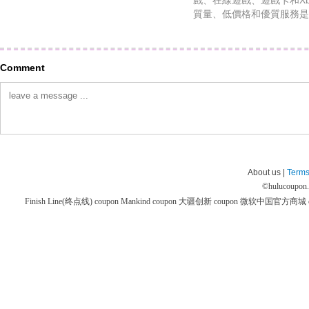
戲、在線遊戲、遊戲卡和X
質量、低價格和優質服務是
Comment
About us |
Terms
©
hulucoupon
Finish Line(终点线) coupon
Mankind coupon
大疆创新 coupon
微软中国官方商城 co