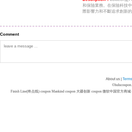
和保險業務。在保險科技中
際影響力和不斷追求創新的
Comment
About us |
Terms
©
hulucoupon
Finish Line(终点线) coupon
Mankind coupon
大疆创新 coupon
微软中国官方商城 co