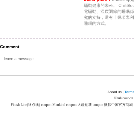
驅動健康的未來。 Chili
電驅動、溫度調節的睡眠係
究的支持，還有十幾項專利
睡眠的方式。
Comment
About us |
Terms
©
hulucoupon
Finish Line(终点线) coupon
Mankind coupon
大疆创新 coupon
微软中国官方商城 co