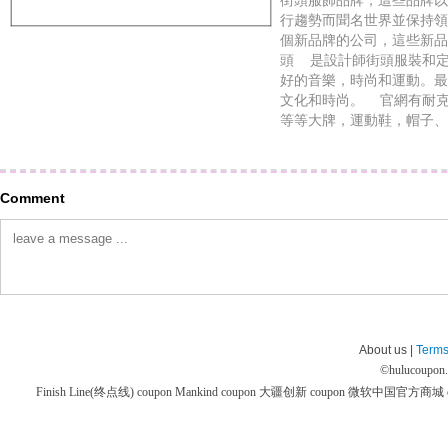
街頭服飾品牌，這些品牌以
行趨勢而聞名世界並保持領
個新品牌的公司，這些新品
頭 是設計師街頭服裝和
好的音樂，時尚和運動。最
文化和時尚。 官網有耐克（N
等等大牌，運動鞋，帽子、
Comment
About us |
Terms
©
hulucoupon
Finish Line(终点线) coupon
Mankind coupon
大疆创新 coupon
微软中国官方商城 co