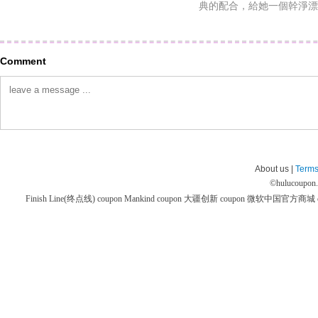
典的配合，給她一個幹淨漂
Comment
About us |
Terms
©
hulucoupon
Finish Line(终点线) coupon
Mankind coupon
大疆创新 coupon
微软中国官方商城 co