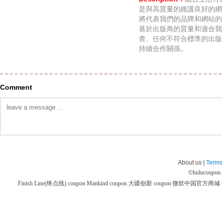
是與高質量的維護良好的網
將代表我們的品牌和網站的
基於出版商的質量和適合我
查。任何不符合標準的出版
持續合作關係。
Comment
About us |
Terms
©
hulucoupon
Finish Line(终点线) coupon
Mankind coupon
大疆创新 coupon
微软中国官方商城 co