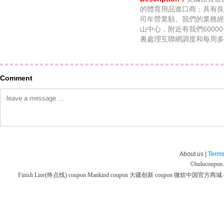
的體育用品進口商；具有良
司年營業額。我們的業務經
山中心，附近有我們600
裏處理互聯網調度和每周多
Comment
About us |
Terms
©
hulucoupon
Finish Line(终点线) coupon
Mankind coupon
大疆创新 coupon
微软中国官方商城 co