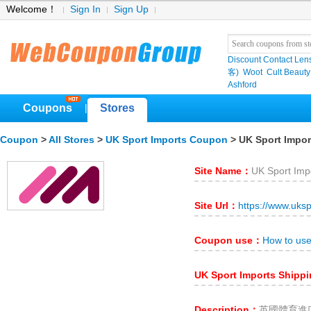
Welcome！
Sign In
Sign Up
Discount Contact Len
客)
Woot
Cult Beauty
Ashford
Coupons
Stores
|
Coupon
>
All Stores
>
UK Sport Imports Coupon
> UK Sport Impor
Site Name：
UK Sport Imp
Site Url：
https://www.uks
Coupon use：
How to use
UK Sport Imports Shipp
Description：
英國體育進