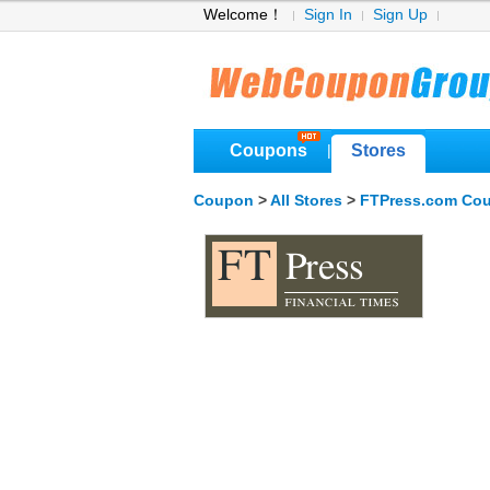
Welcome！
Sign In
Sign Up
Coupons
Stores
|
Coupon
>
All Stores
>
FTPress.com Co