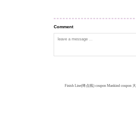
Comment
Finish Line(终点线) coupon
Mankind coupon
大