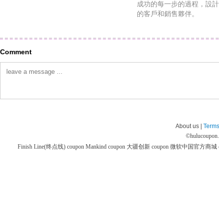
成功的每一步的過程，設計
的客戶和銷售夥伴。
Comment
About us |
Terms
©
hulucoupon
Finish Line(终点线) coupon
Mankind coupon
大疆创新 coupon
微软中国官方商城 co