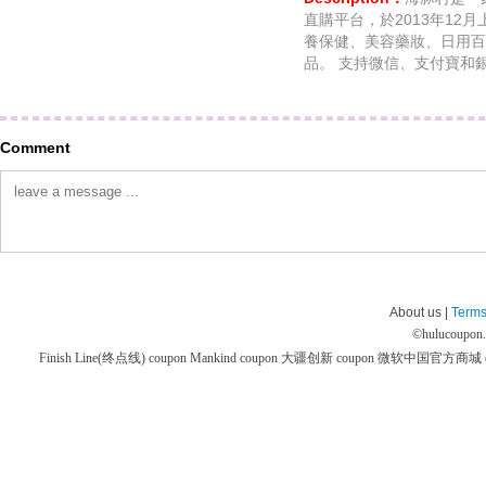
直購平台，於2013年12
養保健、美容藥妝、日用百
品。 支持微信、支付寶和
Comment
About us |
Terms
©
hulucoupon
Finish Line(终点线) coupon
Mankind coupon
大疆创新 coupon
微软中国官方商城 co