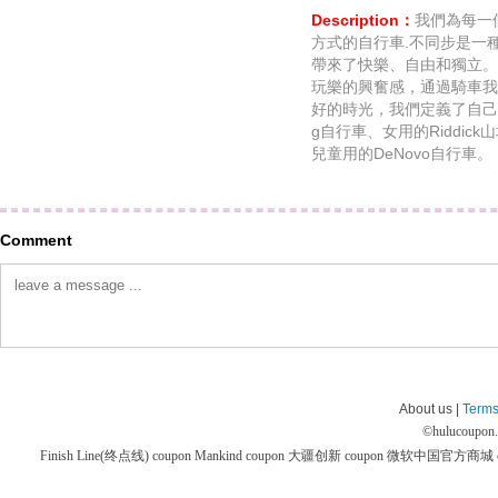
Description：
我們為每一
方式的自行車.不同步是一
帶來了快樂、自由和獨立。
玩樂的興奮感，通過騎車我
好的時光，我們定義了自己。在
g自行車、女用的Riddick
兒童用的DeNovo自行車。
Comment
About us |
Terms
©
hulucoupon
Finish Line(终点线) coupon
Mankind coupon
大疆创新 coupon
微软中国官方商城 co