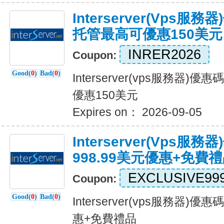
Interserver(vps服
托管最高可優惠150美元
INRER2026
Coupon:
Good(
0
)
Bad(
0
)
Interserver(vps服務器)
優惠150美元
Expires on： 2026-09-05
Interserver(vps服
998.99美元優惠+免費
EXCLUSIVE99
Coupon:
Good(
0
)
Bad(
0
)
Interserver(vps服務器)優
惠+免費禮品