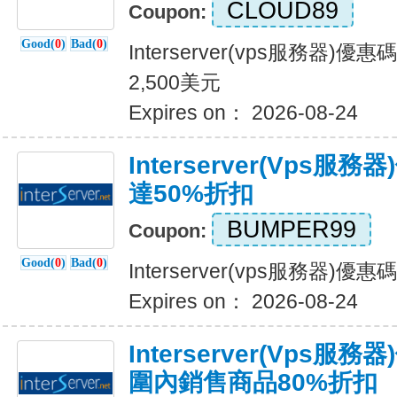
CLOUD89
Coupon:
Good(
0
)
Bad(
0
)
Interserver(vps服務器)
2,500美元
Expires on： 2026-08-24
Interserver(vps
達50%折扣
BUMPER99
Coupon:
Good(
0
)
Bad(
0
)
Interserver(vps服務器)
Expires on： 2026-08-24
Interserver(vps
圍內銷售商品80%折扣