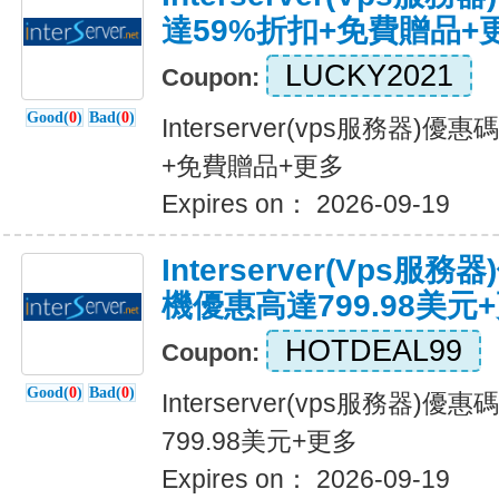
達59%折扣+免費贈品+
LUCKY2021
Coupon:
Good(
0
)
Bad(
0
)
Interserver(vps服務器)
+免費贈品+更多
Expires on： 2026-09-19
Interserver(vps
機優惠高達799.98美元
HOTDEAL99
Coupon:
Good(
0
)
Bad(
0
)
Interserver(vps服務器
799.98美元+更多
Expires on： 2026-09-19