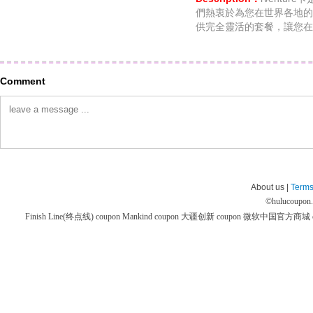
們熱衷於為您在世界各地的
供完全靈活的套餐，讓您在
Comment
About us |
Terms
©
hulucoupon
Finish Line(终点线) coupon
Mankind coupon
大疆创新 coupon
微软中国官方商城 co