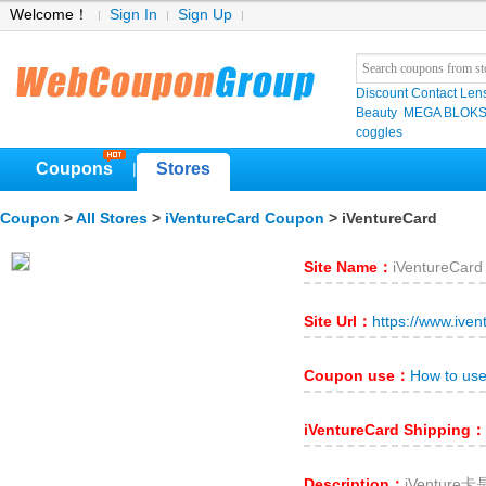
Welcome！
Sign In
Sign Up
Discount Contact Len
Beauty
MEGA BLOK
coggles
Coupons
Stores
|
Coupon
>
All Stores
>
iVentureCard Coupon
> iVentureCard
Site Name：
iVentureCard
Site Url：
https://www.iven
Coupon use：
How to use
iVentureCard Shipping：
Description：
iVentu