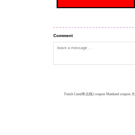
Comment
Finish Line(终点线) coupon
Mankind coupon
大