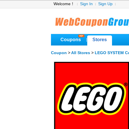
Welcome！
Sign In
Sign Up
Coupons
Stores
|
Coupon
>
All Stores
>
LEGO SYSTEM C