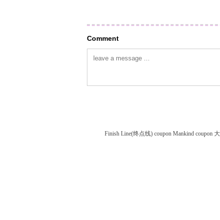
Comment
Finish Line(终点线) coupon
Mankind coupon
大