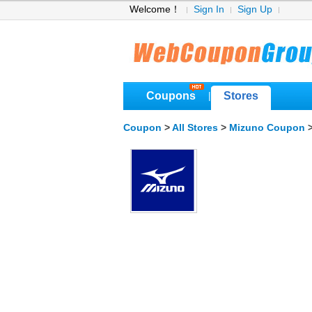
Welcome！
Sign In
Sign Up
Coupons
Stores
|
Coupon
>
All Stores
>
Mizuno Coupon
>