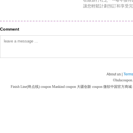
在線旅行社之一--每年接待
讓您輕鬆計劃預訂和享受完
Comment
About us |
Terms
©
hulucoupon
Finish Line(终点线) coupon
Mankind coupon
大疆创新 coupon
微软中国官方商城 co