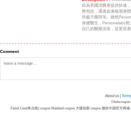
於為美國消費者提供快速，
務包括，通過血液檢測身體
些處方藥阿等。雖然Perso
保健醫生，Personala
自己的醫療決策，並更容易
Comment
About us |
Terms
©
hulucoupon
Finish Line(终点线) coupon
Mankind coupon
大疆创新 coupon
微软中国官方商城 co