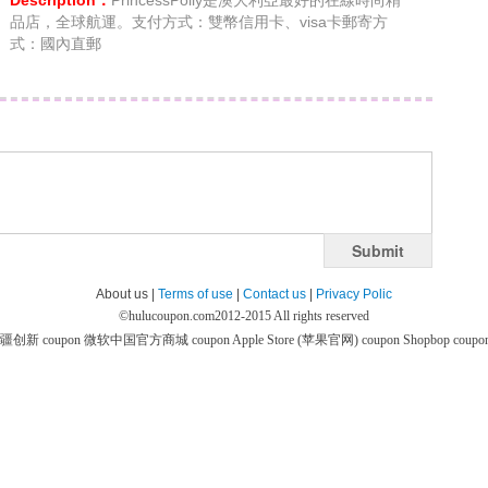
Description：
PrincessPolly是澳大利亞最好的在線時尚精
品店，全球航運。支付方式：雙幣信用卡、visa卡郵寄方
式：國內直郵
Submit
About us |
Terms of use
|
Contact us
|
Privacy Polic
©
hulucoupon.com
2012-2015 All rights reserved
疆创新 coupon
微软中国官方商城 coupon
Apple Store (苹果官网) coupon
Shopbop coupo