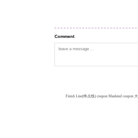
Comment
Finish Line(终点线) coupon
Mankind coupon
大