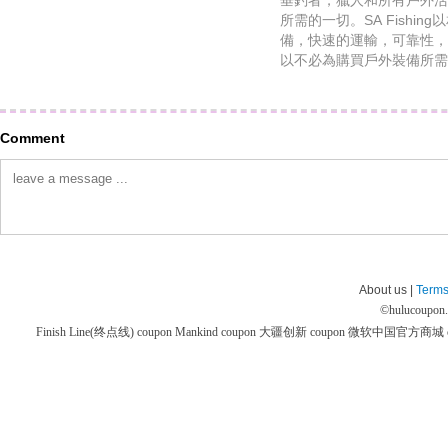
垂釣者，獵人和所有戶外活
所需的一切。SA Fishi
備，快速的運輸，可靠性，
以不必為購買戶外裝備所需
Comment
About us |
Terms
©
hulucoupon
Finish Line(终点线) coupon
Mankind coupon
大疆创新 coupon
微软中国官方商城 co