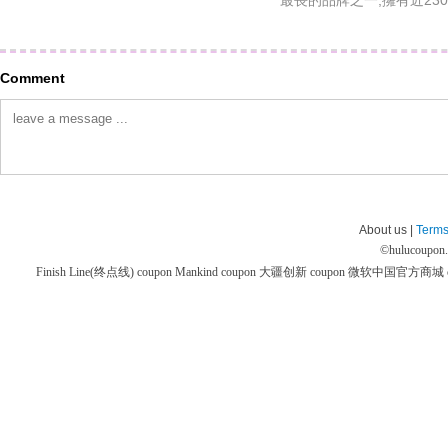
最長的品牌之一,擁有近23
Comment
About us |
Terms
©
hulucoupon
Finish Line(终点线) coupon
Mankind coupon
大疆创新 coupon
微软中国官方商城 co