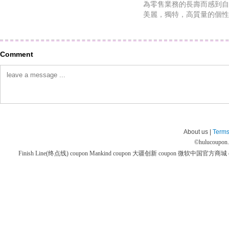
為零售業務的長壽而感到自
美麗，獨特，高質量的個性
Comment
About us |
Terms
©
hulucoupon
Finish Line(终点线) coupon
Mankind coupon
大疆创新 coupon
微软中国官方商城 co