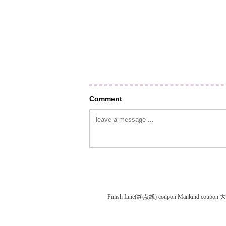
Comment
Finish Line(终点线) coupon
Mankind coupon
大