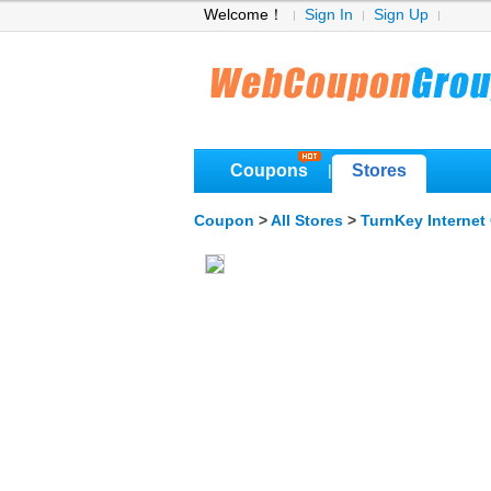
Welcome！
Sign In
Sign Up
Coupons
Stores
|
Coupon
>
All Stores
>
TurnKey Interne