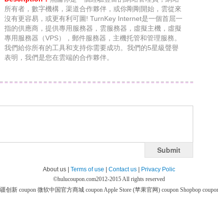
所有者，數字機構，渠道合作夥伴，或你剛剛開始，雲從來
沒有更容易，或更有利可圖! TurnKey Internet是一個首屈一
指的供應商，提供專用服務器，雲服務器，虛擬主機，虛擬
專用服務器（VPS），郵件服務器，主機托管和管理服務。
我們給你所有的工具和支持你需要成功。我們的5星級聲譽
表明，我們是您在雲端的合作夥伴。
Submit
About us |
Terms of use
|
Contact us
|
Privacy Polic
©
hulucoupon.com
2012-2015 All rights reserved
疆创新 coupon
微软中国官方商城 coupon
Apple Store (苹果官网) coupon
Shopbop coupo