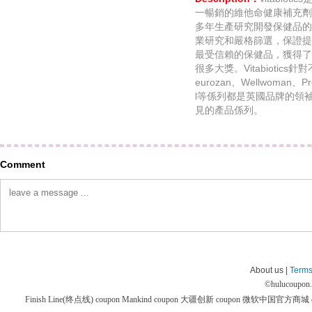
一暢銷的維他命健康補充劑生產品
多年生產研究開發保健品的
業研究和嚴格篩選，保證提
最受信賴的保健品，獲得了
很多大獎。Vitabiotic
eurozan、Wellwoman、Pre
l等係列都是英國品牌的領袖
見的產品係列。
Comment
About us |
Terms
©
hulucoupon
Finish Line(终点线) coupon
Mankind coupon
大疆创新 coupon
微软中国官方商城 co