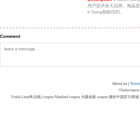
用戶提供各大品牌。無論是
h Gang都能找到。
Comment
About us |
Terms
©
hulucoupon
Finish Line(终点线) coupon
Mankind coupon
大疆创新 coupon
微软中国官方商城 co