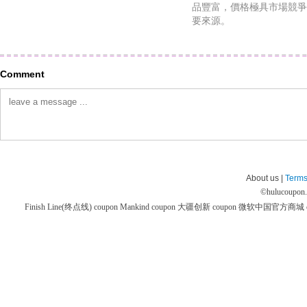
品豐富，價格極具市場競爭
要來源。
Comment
About us |
Terms
©
hulucoupon
Finish Line(终点线) coupon
Mankind coupon
大疆创新 coupon
微软中国官方商城 co