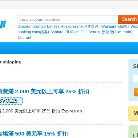
Discount Contact Lenses
Aliexpress(全球速賣通)
Walmart(沃爾瑪)
Woo
booking.com(繽客)
Ashford
DHGate
Cult Beauty
澳蘭黛(Aocilenda)
Courant
t shipping
S
消費滿 2,000 美元以上可享 25% 折扣
SVOL25
2,000 美元以上可享 25% 折扣 Expires on
M
全場滿 500 美元享 15% 折扣
L