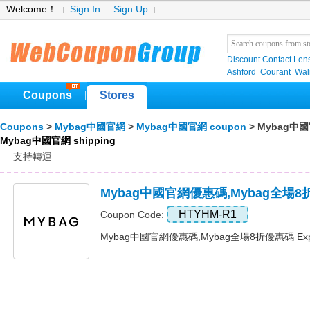
Welcome！
Sign In
Sign Up
Discount Contact Len
Ashford
Courant
Wa
Coupons
Stores
|
Coupons
>
Mybag中國官網
>
Mybag中國官網 coupon
> Mybag中國官
Mybag中國官網 shipping
支持轉運
Mybag中國官網優惠碼,Mybag全場
HTYHM-R1
Coupon Code:
Mybag中國官網優惠碼,Mybag全場8折優惠碼 Expir