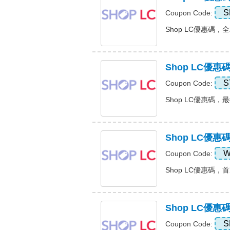
S
Coupon Code:
Shop LC優惠碼，全場
Shop LC優
S
Coupon Code:
Shop LC優惠碼，最
Shop LC優
W
Coupon Code:
Shop LC優惠碼，首次
Shop LC優惠
S
Coupon Code: