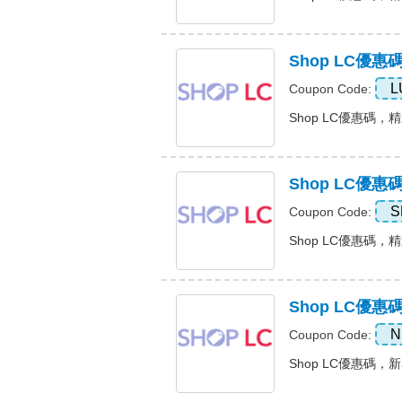
Shop LC優
L
Coupon Code:
Shop LC優惠碼，精選
Shop LC優
S
Coupon Code:
Shop LC優惠碼，精
Shop LC優
N
Coupon Code:
Shop LC優惠碼，新