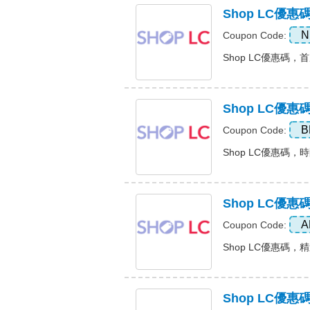
Shop LC優
N
Coupon Code:
Shop LC優惠碼，首
Shop LC優
B
Coupon Code:
Shop LC優惠碼，時
Shop LC優
A
Coupon Code:
Shop LC優惠碼，精選
Shop LC優