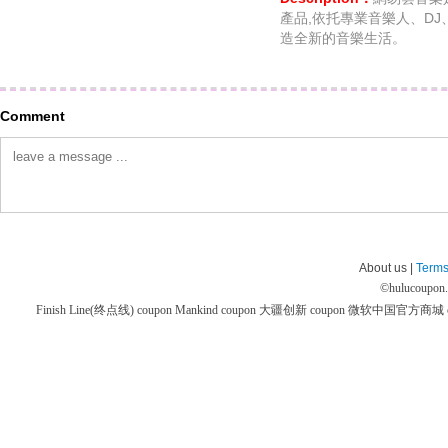
產品,依托專業音樂人、DJ
造全新的音樂生活。
Comment
About us |
Terms
©
hulucoupon
Finish Line(终点线) coupon
Mankind coupon
大疆创新 coupon
微软中国官方商城 co