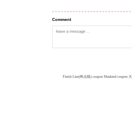
Comment
Finish Line(终点线) coupon
Mankind coupon
大