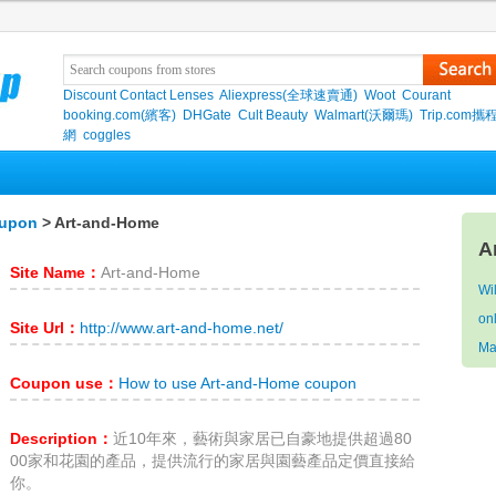
Discount Contact Lenses
Aliexpress(全球速賣通)
Woot
Courant
booking.com(繽客)
DHGate
Cult Beauty
Walmart(沃爾瑪)
Trip.com
網
coggles
oupon
> Art-and-Home
A
Site Name：
Art-and-Home
Wi
on
Site Url：
http://www.art-and-home.net/
Ma
Coupon use：
How to use Art-and-Home coupon
Description：
近10年來，藝術與家居已自豪地提供超過80
00家和花園的產品，提供流行的家居與園藝產品定價直接給
你。