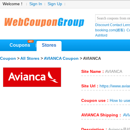
Welcome！
Sign In
Sign Up
Discount Contact Len
booking.com(繽客)
Cu
Ashford
Coupons
Stores
|
Coupon
>
All Stores
>
AVIANCA Coupon
> AVIANCA
Site Name：
AVIANCA
Site Url：
https://www.avi
Coupon use：
How to us
AVIANCA Shipping：
AVI
Description：
Avianc