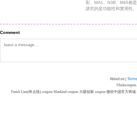
彩、MA1、N3B、M65都
講究的是功能性和實用性。
Comment
About us |
Terms
©
hulucoupon
Finish Line(终点线) coupon
Mankind coupon
大疆创新 coupon
微软中国官方商城 co