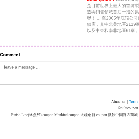
是目前世界上最大的首飾製
造與銷售領域首屈一指的集
譽！ ... 至2005年底該
鎖店，其中北美地區2119家
以及中東和南非地區61家。","ad
Comment
About us |
Terms
©
hulucoupon
Finish Line(终点线) coupon
Mankind coupon
大疆创新 coupon
微软中国官方商城 co