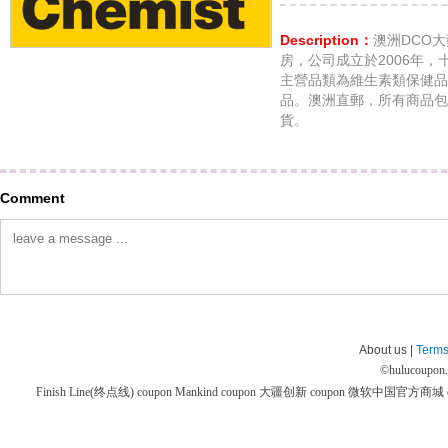
Description：
澳洲DCO
房，公司成立於2006年，
主營品類為維生素類保健品
品。澳洲直郵，所有商品包
貨。
Comment
About us |
Terms
©
hulucoupon
Finish Line(终点线) coupon
Mankind coupon
大疆创新 coupon
微软中国官方商城 co